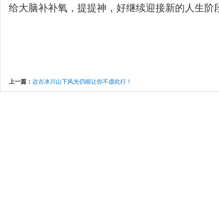
给大脑补补氧，提提神，好继续迎接新的人生阶
上一篇：
达古冰川山下风光仍能让你不虚此行！