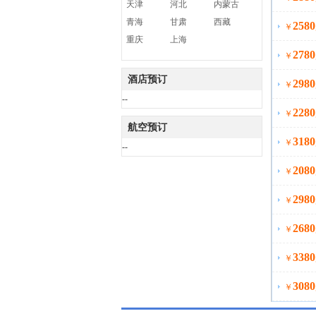
天津
河北
内蒙古
青海
甘肃
西藏
2580
￥
重庆
上海
2780
￥
酒店预订
2980
￥
--
2280
￥
航空预订
3180
￥
--
2080
￥
2980
￥
2680
￥
3380
￥
3080
￥