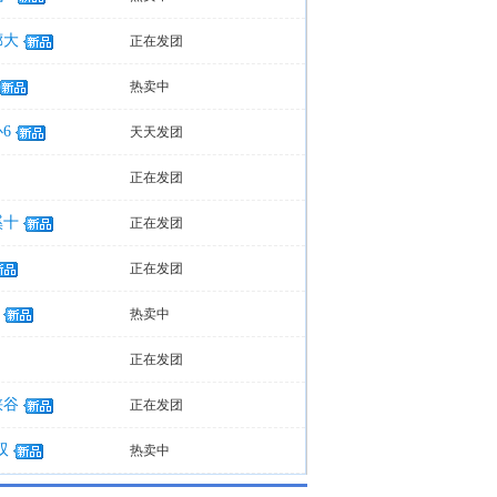
廊大
正在发团
热卖中
6
天天发团
正在发团
溪十
正在发团
正在发团
热卖中
正在发团
峡谷
正在发团
双
热卖中