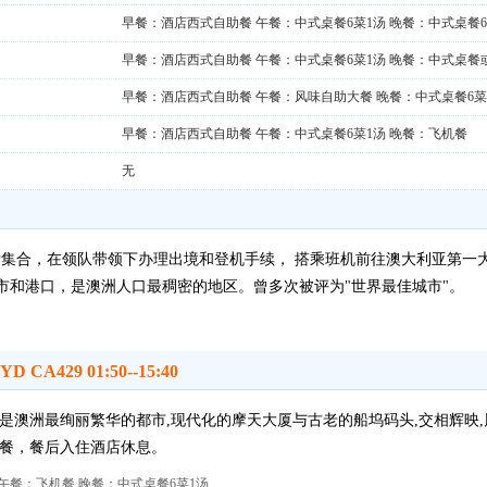
早餐：酒店西式自助餐 午餐：中式桌餐6菜1汤 晚餐：中式桌餐6
早餐：酒店西式自助餐 午餐：中式桌餐6菜1汤 晚餐：中式桌餐
早餐：酒店西式自助餐 午餐：风味自助大餐 晚餐：中式桌餐6菜
早餐：酒店西式自助餐 午餐：中式桌餐6菜1汤 晚餐：飞机餐
无
大厅集合，在领队带领下办理出境和登机手续， 搭乘班机前往澳大利亚第一大
市和港口，是澳洲人口最稠密的地区。曾多次被评为"世界最佳城市"。
A429 01:50--15:40
是澳洲最绚丽繁华的都市,现代化的摩天大厦与古老的船坞码头,交相辉映
晚餐，餐后入住酒店休息。
午餐：飞机餐 晚餐：中式桌餐6菜1汤