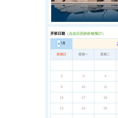
开班日期
（点击日历的价格预订）
7月
星期日
星期一
星期二
2
3
4
9
10
11
16
17
18
23
24
25