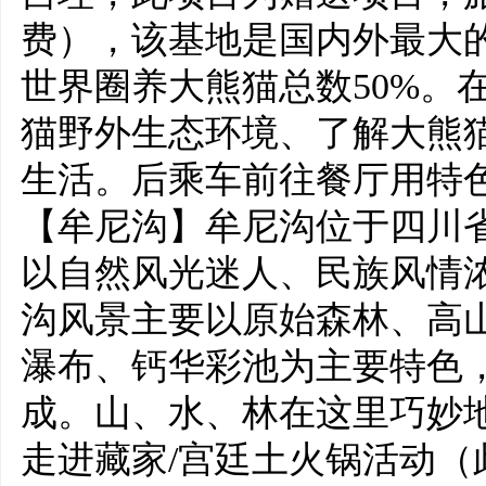
费），该基地是国内外最大
世界圈养大熊猫总数50%。
猫野外生态环境、了解大熊
生活。后乘车前往餐厅用特色
【牟尼沟】牟尼沟位于四川
以自然风光迷人、民族风情
沟风景主要以原始森林、高
瀑布、钙华彩池为主要特色
成。山、水、林在这里巧妙
走进藏家/宫廷土火锅活动