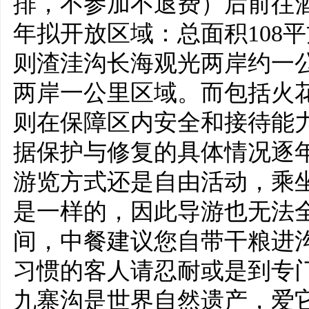
排，不参加不退费）后前往酒店入
年拟开放区域：总面积108
则渣洼沟长海观光两岸约一
两岸一公里区域。而包括火
则在保障区内安全和接待能
据保护与修复的具体情况逐年
游览方式还是自由活动，乘
是一样的，因此导游也无法全
间，中餐建议您自带干粮进沟
习惯的客人请忍耐或是到专
九寨沟是世界自然遗产，爱