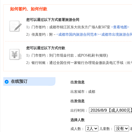
如何签约、如何付款
您可以通过以下方式签署旅游合同
1）门市签约：成都市锦江区东大街东方广场A座507室
<查看地图>
2）传真签约：附－
<成都市国内旅游合同范本>
<成都市出境旅游合
您可以通过以下方式付款
1）门市签约：到门市现金付款，或POS机刷卡(银联)
2）银行转账：通过全国任何一家银行办理现金缴款及电汇手续
（账
在线预订
出发信息
出发城市：成都
出发信息
出行时间：
选择人数
成人数：
儿童数：