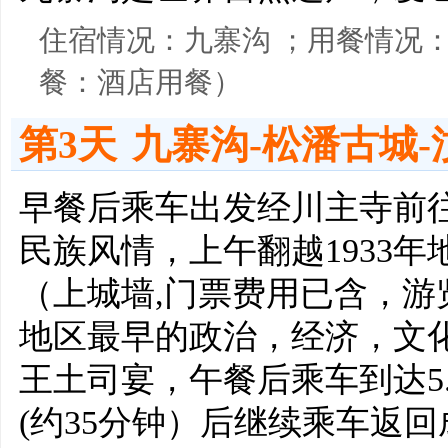
住宿情况：九寨沟 ；用餐情况
餐：酒店用餐）
第3天
九寨沟-松潘古城-
早餐后乘车出发经川主寺前
民族风情，上午翻越1933
（上城墙,门票费用已含，游
地区最早的政治，经济，文
王土司宴，午餐后乘车到达5
(约35分钟）后继续乘车返