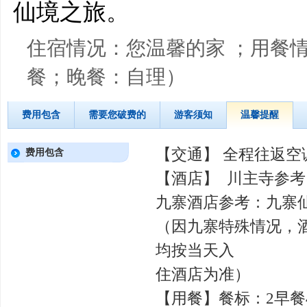
仙境之旅。
住宿情况：您温馨的家 ；用餐
餐；晚餐：自理）
费用包含
需要您破费的
游客须知
温馨提醒
【交通】 全程往返空
费用包含
【酒店】 川主寺参
九寨酒店参考：九寨
（因九寨特殊情况，
均按当天入
住酒店为准）
【用餐】餐标：2早餐