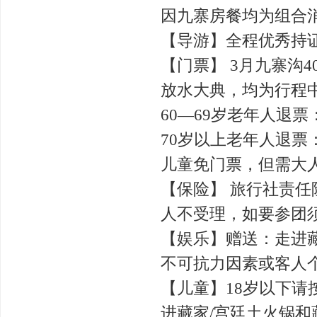
因九寨房餐均为组合
【导游】全程优秀持
【门票】 3月九寨沟
放水大典，均为行程
60—69岁老年人退票
70岁以上老年人退票：
儿童免门票，但需大
【保险】 旅行社责任
人不受理，如要参团
【娱乐】赠送：走进
不可抗力因素或客人
【儿童】18岁以下
进藏家/宫廷土火锅和