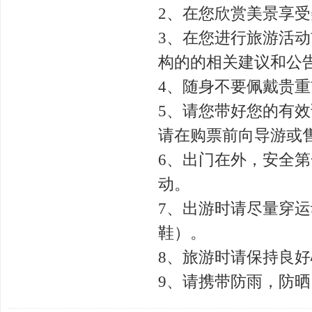
2、在您欣赏美景享
3、在您进行旅游活
构的的相关建议和公
4、随身不要佩戴贵
5、请您带好您的有
请在购票前向导游或
6、出门在外，安全
动。
7、出游时请尽量穿
鞋）。
8、旅游时请保持良
9、请携带防雨，防