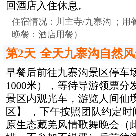
回酒店入住休息。
住宿情况：川主寺/九寨沟 ；用
晚餐：酒店用餐）
第2天
全天九寨沟自然风
早餐后前往九寨沟景区停车
1000米），等待导游领票
景区内观光车，游览人间仙
区】 ，下午按照团队约定
原生态藏羌风情歌舞晚会（