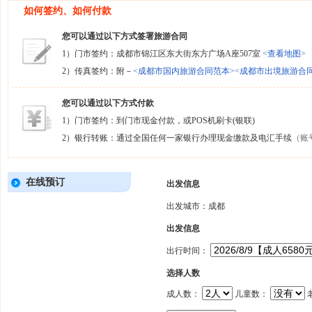
如何签约、如何付款
您可以通过以下方式签署旅游合同
1）门市签约：成都市锦江区东大街东方广场A座507室
<查看地图>
2）传真签约：附－
<成都市国内旅游合同范本>
<成都市出境旅游合
您可以通过以下方式付款
1）门市签约：到门市现金付款，或POS机刷卡(银联)
2）银行转账：通过全国任何一家银行办理现金缴款及电汇手续
（账
在线预订
出发信息
出发城市：成都
出发信息
出行时间：
选择人数
成人数：
儿童数：