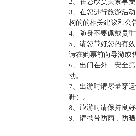
2、在您欣赏美景享
3、在您进行旅游活
构的的相关建议和公
4、随身不要佩戴贵
5、请您带好您的有
请在购票前向导游或
6、出门在外，安全
动。
7、出游时请尽量穿
鞋）。
8、旅游时请保持良
9、请携带防雨，防