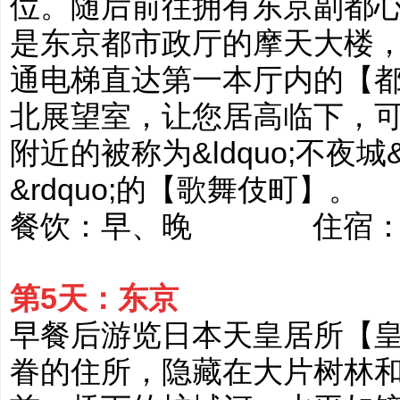
位。随后前往拥有东京副都
是东京都市政厅的摩天大楼，高
通电梯直达第一本厅内的【都
北展望室，让您居高临下，可
附近的被称为&ldquo;不夜城&r
&rdquo;的【歌舞伎町】。
餐饮：早、晚 住宿：四
第5天：东京
早餐后游览日本天皇居所【
眷的住所，隐藏在大片树林