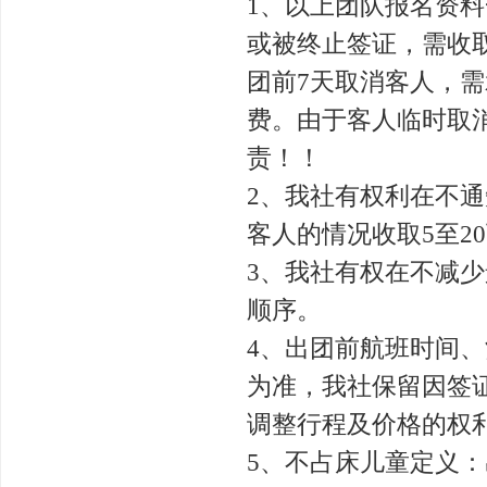
1、以上团队报名资料
或被终止签证，需收取手
团前7天取消客人，需
费。由于客人临时取
责！！
2、我社有权利在不
客人的情况收取5至2
3、我社有权在不减
顺序。
4、出团前航班时间
为准，我社保留因签
调整行程及价格的权
5、不占床儿童定义：