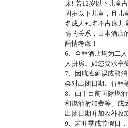
床! 若12岁以下儿童
周岁以下儿童，且儿
名成人+1名不占床儿
情的关系，日本酒店
酌情考虑！
6、全程酒店均为二
人拼房。如您要求享
7、因航班延误或取
会对出团日期、行程
8、由于目前国际燃
和燃油附加费等、或
出团日期并加收补收
9、若旺季或节假日