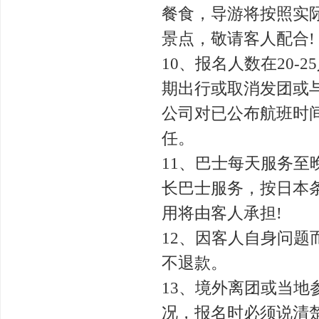
餐食，导游将按照实
景点，敬请客人配合!
10、报名人数在20
期出行或取消发团或
公司对已公布航班时
任。
11、巴士每天服务
长巴士服务，按日本条
用将由客人承担!
12、因客人自身问
不退款。
13、境外离团或当
况，报名时必须说清楚