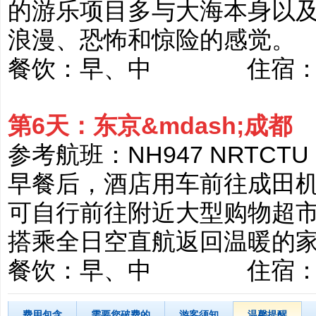
的游乐项目多与大海本身以
浪漫、恐怖和惊险的感觉。
餐饮：早、中 住宿：四
第6天：东京&mdash;成都
参考航班：NH947 NRTCTU 1
早餐后，酒店用车前往成田
可自行前往附近大型购物超
搭乘全日空直航返回温暖的
餐饮：早、中 住宿：
费用包含
需要您破费的
游客须知
温馨提醒