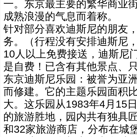
一。东京最主要的繁华商业
成熟浪漫的气息而着称。
针对部分喜欢迪斯尼的朋友
务。（行程没有安排迪斯尼
10人以上免费接送，迪斯尼门
是自费！已含有其他景点、
东京迪斯尼乐园：被誉为亚
而修建。它的主题乐园面积
大。这乐园从1983年4月1
的旅游胜地，园内共有独具匠
和32家旅游商店，分布在城堡、&