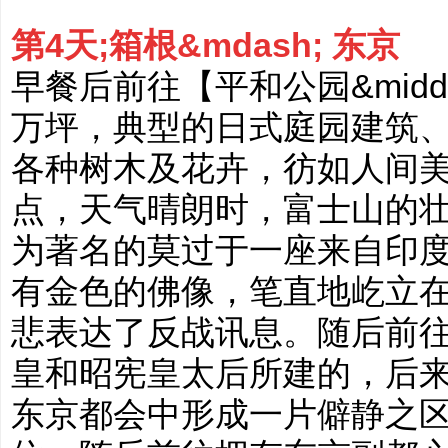
第4天;箱根&mdash; 东京
早餐后前往【平和公园&mid
万坪，典型的日式庭园建筑
各种树木及花卉，彷如人间
点，天气晴朗时，富士山的
为著名的莫过于一座来自印
有金色的佛像，笔直地屹立
悲表达了反战讯息。随后前
皇和昭宪皇太后所建的，后
东京都会中形成一片僻静之