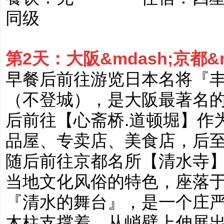
同级
第2天：大阪&mdash;京都&
早餐后前往游览日本名将『
（不登城），是大阪最著名
后前往【心斋桥.道顿堀】作
品屋、专卖店、美食店，后
随后前往京都名所【清水寺
当地文化风俗的特色，座落
『清水的舞台』，是一个庄
木柱支撑着，从峭壁上伸展