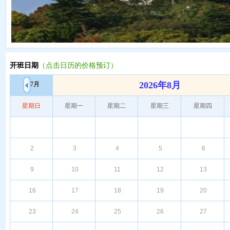
开班日期
（点击日历的价格预订）
2026年8月
7月
星期日
星期一
星期二
星期三
星期四
2
3
4
5
6
9
10
11
12
13
16
17
18
19
20
23
24
25
26
27