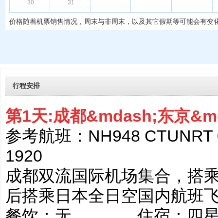
30
31
价格随着机票销售情况，周末与非周末，以及其它假期等可能会有变
行程安排
第1天:成都&mdash;东京&m
参考航班：NH948 CTUNRT 093
1920
成都双流国际机场集合，搭
后搭乘日本全日空国内航班
餐饮：无 住宿：四星或