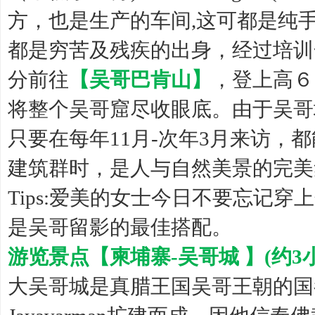
方，也是生产的车间,这可都是纯
都是穷苦及残疾的出身，经过培训
分前往
【吴哥巴肯山】
，登上高６
将整个吴哥窟尽收眼底。由于吴哥
只要在每年11月-次年3月来访，
建筑群时，是人与自然美景的完美
Tips:爱美的女士今日不要忘记
是吴哥留影的最佳搭配。
游览景点【柬埔寨-吴哥城 】(约3
大吴哥城是真腊王国吴哥王朝的国