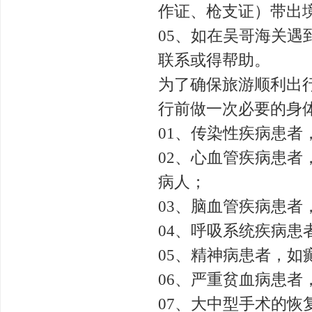
作证、枪支证）带出
05、如在吴哥海关
联系或得帮助。
为了确保旅游顺利出
行前做一次必要的身
01、传染性疾病患
02、心血管疾病患
病人；
03、脑血管疾病患
04、呼吸系统疾病患
05、精神病患者，如
06、严重贫血病患者
07、大中型手术的恢