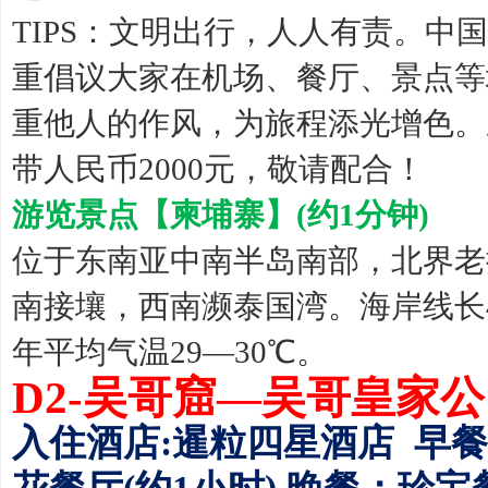
TIPS：文明出行，人人有责。
重倡议大家在机场、餐厅、景点等
重他人的作风，为旅程添光增色。
带人民币2000元，敬请配合！
游览景点【柬埔寨】(约1分钟)
位于东南亚中南半岛南部，北界老
南接壤，西南濒泰国湾。海岸线长
年平均气温29―30℃。
D2-吴哥窟—吴哥皇家
入住酒店:暹粒四星酒店 早餐