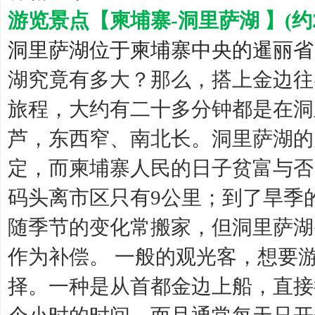
游览景点【柬埔寨-洞里萨湖 】(约
洞里萨湖位于柬埔寨中央的暹丽省
湖究竟有多大？那么，搭上金边往
旅程，大约有二十多分钟都是在洞
芦，东西窄、南北长。洞里萨湖的
定，而柬埔寨人民的日子贫富与否
码头离市区只有9公里；到了旱季
随季节的变化常搬家，但洞里萨湖
作为补偿。 一般的观光客，想要
择。一种是从首都金边上船，直接