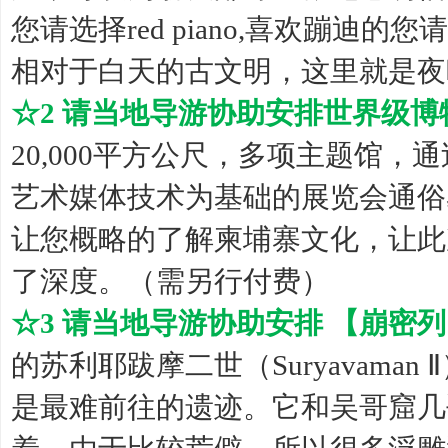
您请选择red piano,喜欢蹦迪的您请选择
相对于白天的古文明，这里就是夜
☆2 请当地导游协助安排世界级
20,000平方公尺，多项主题馆
艺术媒体技术为基础的展览会通俗
让您概略的了解柬埔寨文化，让此
了深度。（需另行付费）
☆3 请当地导游协助安排 【崩密
的苏利耶跋摩二世（Suryavam
是最难前往的遗迹。它和吴哥窟几