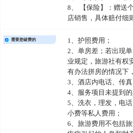
8、 【保险】：赠
店销售，具体赔付细
1、护照费用；
需要您破费的
2、单房差；若出现
业规定，旅游社有权
有办法拼房的情况下
3、酒店内电话、传
4、服务项目未提到
5、洗衣，理发，电
小费等私人费用；
6、旅游费用不包括