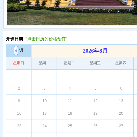
开班日期
（点击日历的价格预订）
2026年8月
7月
星期日
星期一
星期二
星期三
星期四
2
3
4
5
6
9
10
11
12
13
16
17
18
19
20
23
24
25
26
27