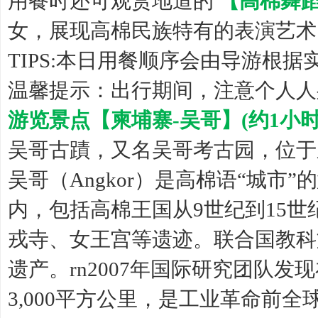
用餐时还可观赏地道的
【高棉舞
女，展现高棉民族特有的表演艺术
TIPS:本日用餐顺序会由导游根
温馨提示：出行期间，注意个人人
游览景点【柬埔寨-吴哥】(约1小时
吴哥古蹟，又名吴哥考古园，位于
吴哥（Angkor）是高棉语“城市
内，包括高棉王国从9世纪到15
戎寺、女王宫等遗迹。联合国教科
遗产。rn2007年国际研究团队
3,000平方公里，是工业革命前全