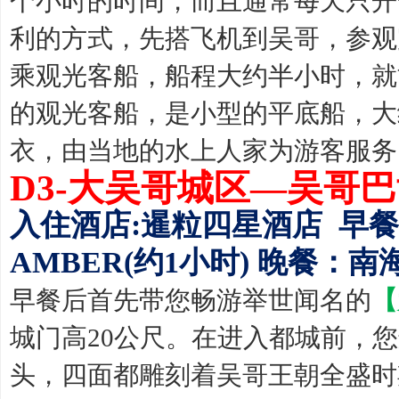
个小时的时间，而且通常每天只开
利的方式，先搭飞机到吴哥，参观
乘观光客船，船程大约半小时，就
的观光客船，是小型的平底船，大约
衣，由当地的水上人家为游客服务
D3-大吴哥城区—吴哥
入住酒店:暹粒四星酒店 早餐
AMBER(约1小时) 晚餐：南
早餐后首先带您畅游举世闻名的
【
城门高20公尺。在进入都城前，
头，四面都雕刻着吴哥王朝全盛时