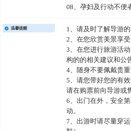
08、孕妇及行动不便
1、请及时了解导游
温馨提醒
2、在您欣赏美景享
3、在您进行旅游活
构的的相关建议和公
4、随身不要佩戴贵
5、请您带好您的有
请在购票前向导游或
6、出门在外，安全
动。
7、出游时请尽量穿