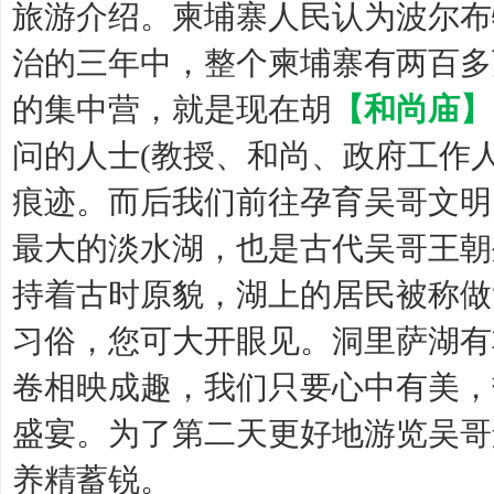
旅游介绍。柬埔寨人民认为波尔布特
治的三年中，整个柬埔寨有两百多
的集中营，就是现在胡
【和尚庙】
问的人士(教授、和尚、政府工作人员
痕迹。而后我们前往孕育吴哥文明
最大的淡水湖，也是古代吴哥王朝
持着古时原貌，湖上的居民被称做
习俗，您可大开眼见。洞里萨湖有
卷相映成趣，我们只要心中有美，
盛宴。为了第二天更好地游览吴哥
养精蓄锐。