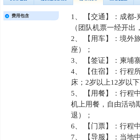
1、 【交通】：成都
费用包含
（团队机票一经开出
2、 【用车】：境外
座）；
3、 【签证】：柬埔
4、 【住宿】：行程
床；2岁以上12岁以
5、 【用餐】：行
机上用餐，自由活动
退）；
6、 【门票】：行程
7、 【导服】：当地