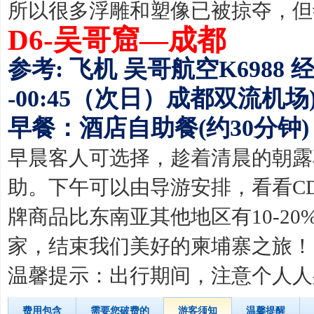
所以很多浮雕和塑像已被掠夺，但
D6-吴哥窟—成都
参考: 飞机 吴哥航空K6988 
-00:45（次日）成都双流机场
早餐：酒店自助餐(约30分钟
早晨客人可选择，趁着清晨的朝露
助。下午可以由导游安排，看看C
牌商品比东南亚其他地区有10-2
家，结束我们美好的柬埔寨之旅！
温馨提示：出行期间，注意个人人
费用包含
需要您破费的
游客须知
温馨提醒