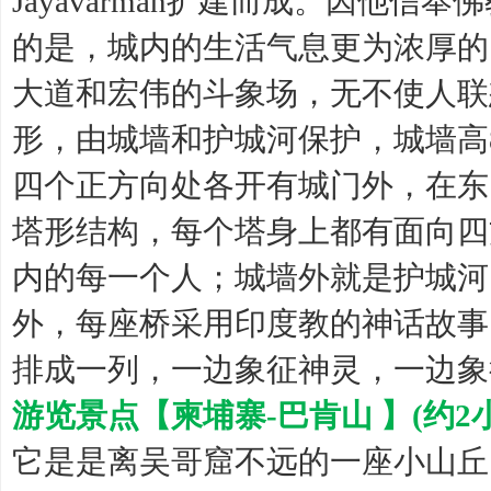
Jayavarman扩建而成。因他
的是，城内的生活气息更为浓厚的巴
大道和宏伟的斗象场，无不使人联
形，由城墙和护城河保护，城墙高
四个正方向处各开有城门外，在东
塔形结构，每个塔身上都有面向四
内的每一个人；城墙外就是护城河
外，每座桥采用印度教的神话故事，
排成一列，一边象征神灵，一边象
游览景点【柬埔寨-巴肯山 】(约2
它是是离吴哥窟不远的一座小山丘