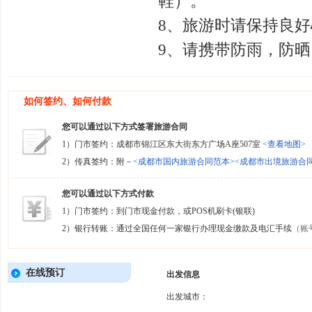
鞋）。
8、旅游时请保持良
9、请携带防雨，防
如何签约、如何付款
您可以通过以下方式签署旅游合同
1）门市签约：成都市锦江区东大街东方广场A座507室
<查看地图>
2）传真签约：附－
<成都市国内旅游合同范本>
<成都市出境旅游合
您可以通过以下方式付款
1）门市签约：到门市现金付款，或POS机刷卡(银联)
2）银行转账：通过全国任何一家银行办理现金缴款及电汇手续
（账
在线预订
出发信息
出发城市：